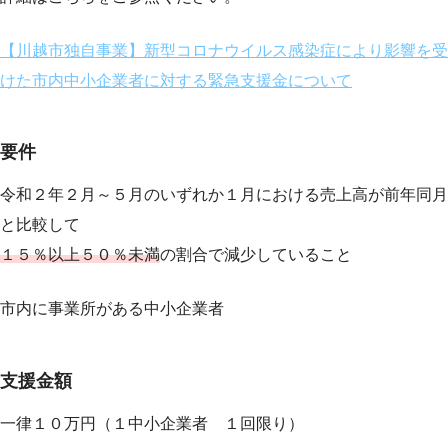
【川越市独自事業】新型コロナウイルス感染症により影響を受
けた市内中小企業者に対する緊急支援金について
要件
令和２年２月～５月のいずれか１月における売上高が前年同月
と比較して
１５％以上５０％未満
の割合で減少していること
市内に事業所がある中小企業者
支援金額
一律１０万円（１中小企業者 １回限り）