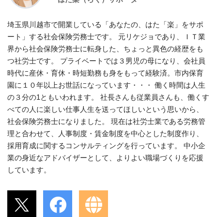
埼玉県川越市で開業している「あなたの、はた「楽」をサポ
ート」する社会保険労務士です。 元リケジョであり、ＩＴ業
界から社会保険労務士に転身した、ちょっと異色の経歴をも
つ社労士です。 プライベートでは３男児の母になり、会社員
時代に産休・育休・時短勤務も身をもって経験済。市内保育
園に１０年以上お世話になっています・・・ 働く時間は人生
の３分の1ともいわれます。 社長さんも従業員さんも、働くす
べての人に楽しい仕事人生を送ってほしいという思いから、
社会保険労務士になりました。 現在は社労士業である労務管
理と合わせて、人事制度・賃金制度を中心とした制度作り、
採用育成に関するコンサルティングを行っています。 中小企
業の身近なアドバイザーとして、よりよい職場づくりを応援
しています。