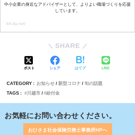
中小企業の身近なアドバイザーとして、よりよい職場づくりを応援
しています。
k4-da.net/
SHARE
ポスト
シェア
はてブ
LINE
CATEGORY :
お知らせ
新型コロナ
旬の話題
TAGS :
川越市
給付金
お気軽にお問い合わせください。
おひさま社会保険労務士事務所HPへ