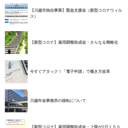
【川越市独自事業】緊急支援金（新型コロナウィル
ス）
【新型コロナ】雇用調整助成金・さらなる簡略化
今すぐアタック！「電子申請」で働き方改革
川越年金事務所の移転について
【新型コロナ】雇用調整助成金・上限が1日１５０