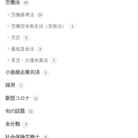
労働法
30
労働基準法
20
労働安全衛生法（安衛法）
1
労災
3
最低賃金法
3
育児・介護休業法
1
小規模企業共済
1
採用
1
新型コロナ
11
旬の話題
31
未分類
4
社会保険労務士
8