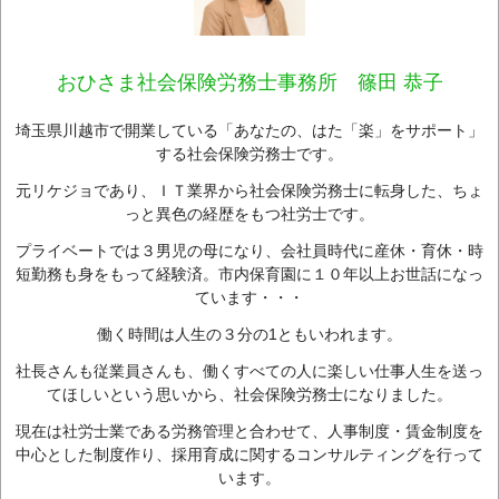
おひさま社会保険労務士事務所 篠田 恭子
埼玉県川越市で開業している「あなたの、はた「楽」をサポート」
する社会保険労務士です。
元リケジョであり、ＩＴ業界から社会保険労務士に転身した、ちょ
っと異色の経歴をもつ社労士です。
プライベートでは３男児の母になり、会社員時代に産休・育休・時
短勤務も身をもって経験済。市内保育園に１０年以上お世話になっ
ています・・・
働く時間は人生の３分の1ともいわれます。
社長さんも従業員さんも、働くすべての人に楽しい仕事人生を送っ
てほしいという思いから、社会保険労務士になりました。
現在は社労士業である労務管理と合わせて、人事制度・賃金制度を
中心とした制度作り、採用育成に関するコンサルティングを行って
います。