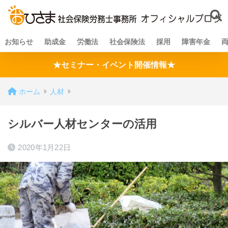
お知らせ
助成金
労働法
社会保険法
採用
障害年金
★セミナー・イベント開催情報★
ホーム
人材
シルバー人材センターの活用
2020年1月22日