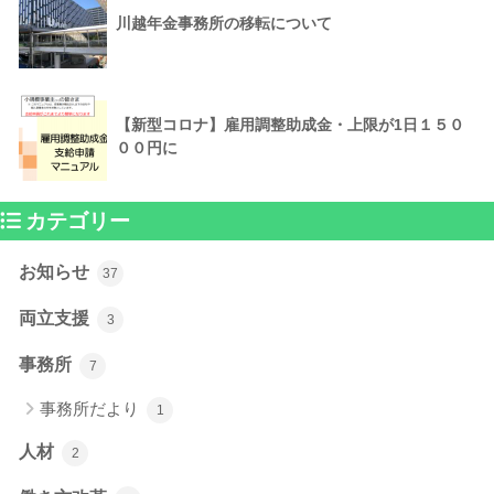
川越年金事務所の移転について
【新型コロナ】雇用調整助成金・上限が1日１５０
００円に
カテゴリー
お知らせ
37
両立支援
3
事務所
7
事務所だより
1
人材
2