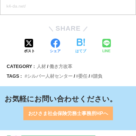
k4-da.net/
SHARE
ポスト
シェア
はてブ
LINE
CATEGORY :
人材
働き方改革
TAGS :
シルバー人材センター
委任
請負
お気軽にお問い合わせください。
おひさま社会保険労務士事務所HPへ