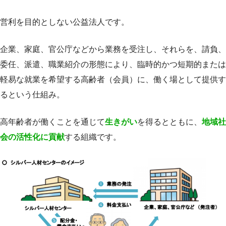
営利を目的としない公益法人です。
企業、家庭、官公庁などから業務を受注し、それらを、請負、
委任、派遣、職業紹介の形態により、臨時的かつ短期的または
軽易な就業を希望する高齢者（会員）に、働く場として提供す
るという仕組み。
高年齢者が働くことを通じて
生きがい
を得るとともに、
地域社
会の活性化に貢献
する組織です。