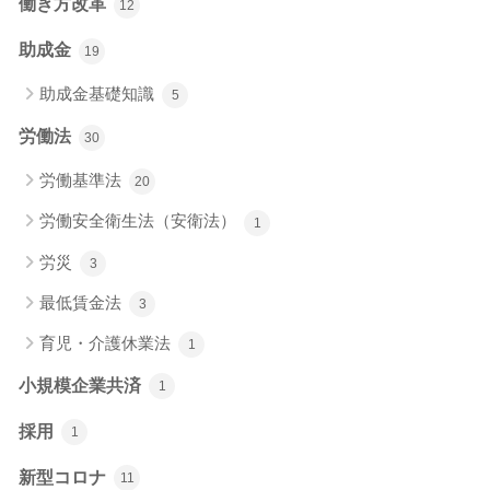
働き方改革
12
助成金
19
助成金基礎知識
5
労働法
30
労働基準法
20
労働安全衛生法（安衛法）
1
労災
3
最低賃金法
3
育児・介護休業法
1
小規模企業共済
1
採用
1
新型コロナ
11